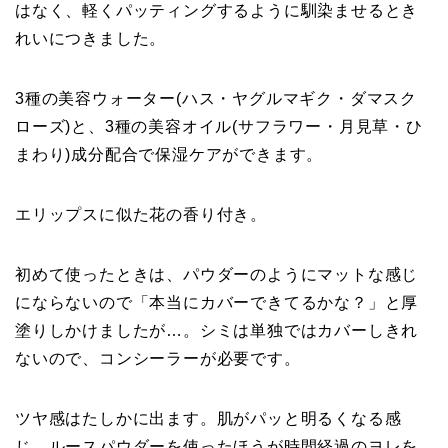
はなく、軽くパッティングするように馴染ませるとき
れいにつきました。
3種の美容ウォーター(ハス・ヤグルマギク・ダマスク
ローズ)と、3種の美容オイル(サフラワー・月見草・ひ
まわり)成分配合で保湿ケアができます。
エリップスに似た花の香り付き。
初めて使ったときは、パウダーのようにマットな感じ
にならないので「本当にカバーできてるかな？」と厚
塗りしかけましたが…。シミは単独ではカバーしきれ
ないので、コンシーラーが必要です。
ツヤ感はたしかに出ます。肌がパッと明るくなる感
じ。ルースパウダーを使ったほうが時間経過のヨレを