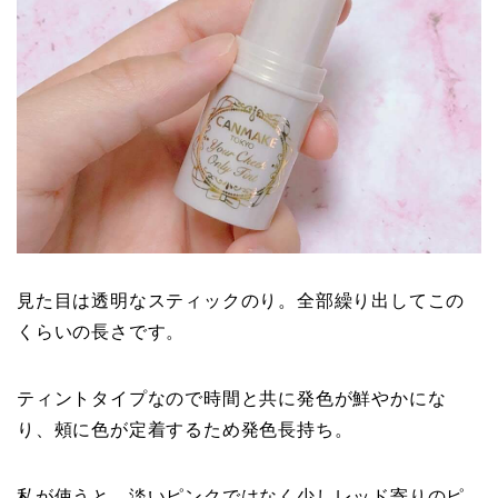
見た目は透明なスティックのり。全部繰り出してこの
くらいの長さです。
ティントタイプなので時間と共に発色が鮮やかにな
り、頰に色が定着するため発色長持ち。
私が使うと、淡いピンクではなく少しレッド寄りのピ