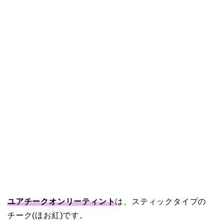
ユアチークオンリーティント
は、スティックタイプの
チーク(ほお紅)です。