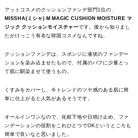
アットコスメのクッションファンデ部門1位の、
MISSHA(ミシャ) M MAGIC CUSHION MOISTURE マ
ジック クッションモイスチャー
です。後から知りまし
たがけっこう有名な韓国コスメなんですね。
クッションファンデは、スポンジに液状のファンデー
ションを染み込ませたもので、付属のパフに少量とっ
て肌に馴染ませて使うもの。
くすみをカバーし、今トレンドのツヤ感のある肌に簡
単に仕上がると人気があるそうです。
オールインワンなので、化粧下地や日焼け止め、ファ
ンデーションの役割をこれひとつでOKというところも
簡単で良いなと思いました。