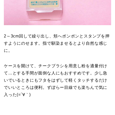
2～3cm回して繰り出し、頬へポンポンとスタンプを押
すようにのせます。指で馴染ませるとより自然な感じ
に。
ケースを開けて、チークブラシを用意し粉を適量付け
て…とする手間が面倒な人にもおすすめです。少し急
いでいるときにもフタをはずして軽くタッチするだけ
でいいところは便利。ずぼらー目線でも楽ちんで気に
入った(=´∀｀)