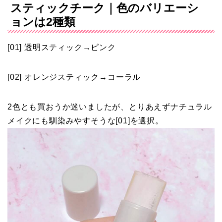
スティックチーク｜色のバリエーシ
ョンは2種類
[01] 透明スティック→ピンク
[02] オレンジスティック→コーラル
2色とも買おうか迷いましたが、とりあえずナチュラル
メイクにも馴染みやすそうな[01]を選択。