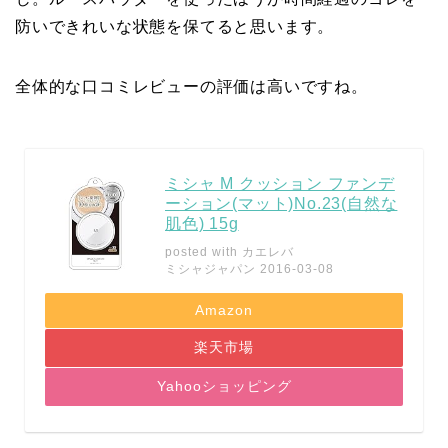
防いできれいな状態を保てると思います。
全体的な口コミレビューの評価は高いですね。
ミシャ M クッション ファンデ
ーション(マット)No.23(自然な
肌色) 15g
posted with
カエレバ
ミシャジャパン 2016-03-08
Amazon
楽天市場
Yahooショッピング