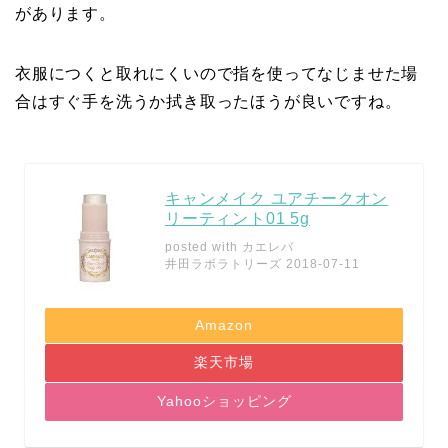
があります。
衣服につくと取れにくいので指を使ってなじませた場
合はすぐ手を洗うか拭き取ったほうが良いですね。
キャンメイク ユアチークオン
リーティント01 5g
posted with
カエレバ
井田ラボラトリーズ 2018-07-11
Amazon
楽天市場
Yahooショッピング