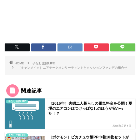
HOME
子なし主婦LIFE
［キャンメイク］ユアチークオンリーティントとクッションファンデの組合せ
関連記事
子なし主婦LIFE
［2016年］夫婦二人暮らしの電気料金を公開！夏
場のエアコンはつけっぱなしのほうが安かっ
た！？
2016年7月6日
子なし主婦LIFE
［ポケモン］ピカチュウ柄PP巾着10枚セットが