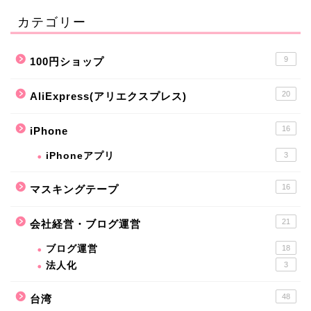
カテゴリー
9
100円ショップ
20
AliExpress(アリエクスプレス)
16
iPhone
iPhoneアプリ
3
16
マスキングテープ
21
会社経営・ブログ運営
ブログ運営
18
法人化
3
48
台湾