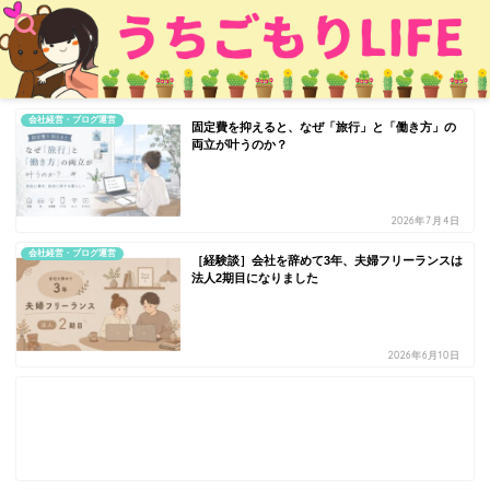
会社経営・ブログ運営
固定費を抑えると、なぜ「旅行」と「働き方」の
両立が叶うのか？
2026年7月4日
会社経営・ブログ運営
［経験談］会社を辞めて3年、夫婦フリーランスは
法人2期目になりました
2026年6月10日