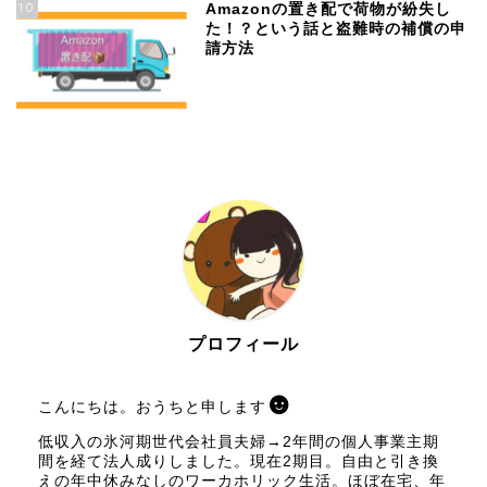
10
Amazonの置き配で荷物が紛失し
た！？という話と盗難時の補償の申
請方法
プロフィール
こんにちは。おうちと申します
低収入の氷河期世代会社員夫婦→2年間の個人事業主期
間を経て法人成りしました。現在2期目。自由と引き換
えの年中休みなしのワーカホリック生活。ほぼ在宅、年