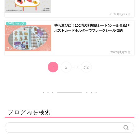
2022年1月27日
100円ショップ
持ち運びに！100均の剥離紙シート(シール台紙)と
ポストカードホルダーでフレークシール収納
2022年1月22日
...
1
2
32
ブログ内を検索