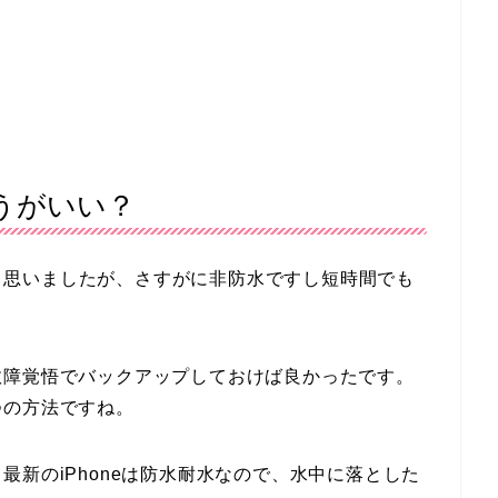
うがいい？
い！と思いましたが、さすがに非防水ですし短時間でも
。
故障覚悟でバックアップしておけば良かったです。
つの方法ですね。
新のiPhoneは防水耐水なので、水中に落とした