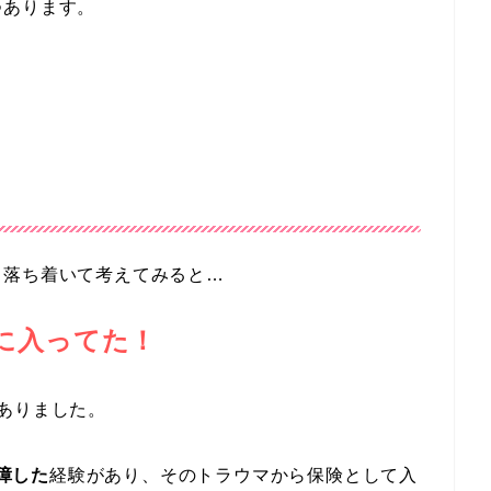
つあります。
、落ち着いて考えてみると…
ア)に入ってた！
ありました。
障した
経験があり、そのトラウマから保険として入