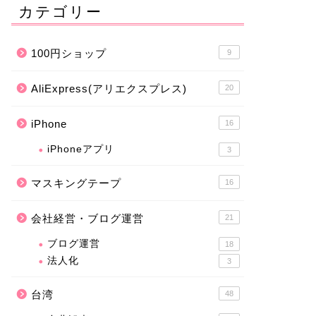
カテゴリー
100円ショップ
9
AliExpress(アリエクスプレス)
20
iPhone
16
iPhoneアプリ
3
マスキングテープ
16
会社経営・ブログ運営
21
ブログ運営
18
法人化
3
台湾
48