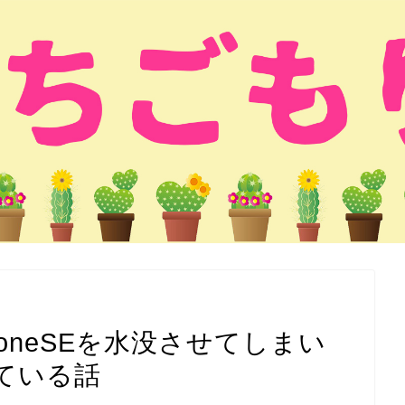
PhoneSEを水没させてしまい
ている話