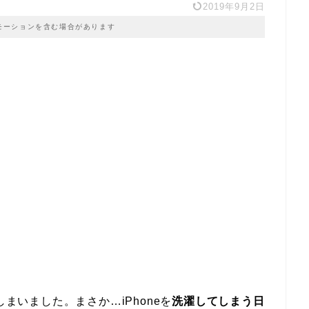
2019年9月2日
モーションを含む場合があります
しまいました。まさか…iPhoneを
洗濯してしまう日