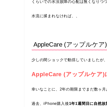
くらいでの水没故障の心配は無くなりつ
水流に揉まれなければ、、
AppleCare (アップルケア)
少しの間ショックで動揺していましたが
AppleCare (アップルケ
幸いなことに、2年の期限までまだ数ヶ月
過去、iPhone購入後
1年1週間目に自然故