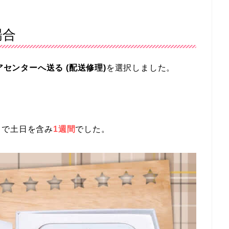
場合
ペアセンターへ送る (配送修理)
を選択しました。
まで土日を含み
1週間
でした。