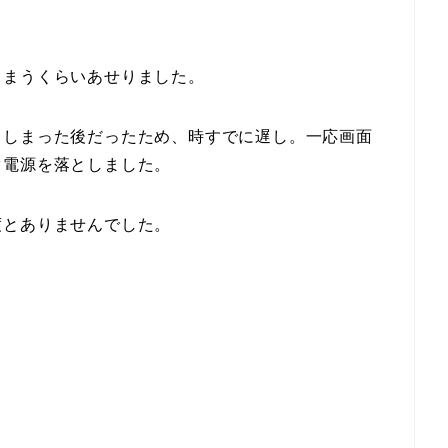
しまうくらいあせりました。
てしまった後だったため、時すでに遅し。一応画面
ぐ電源を落としました。
度とありませんでした。