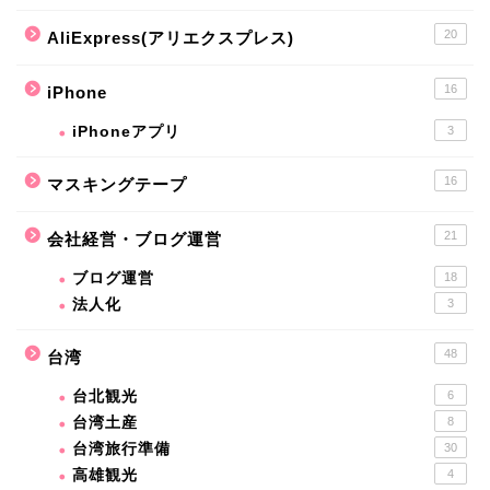
20
AliExpress(アリエクスプレス)
16
iPhone
iPhoneアプリ
3
16
マスキングテープ
21
会社経営・ブログ運営
ブログ運営
18
法人化
3
48
台湾
台北観光
6
台湾土産
8
台湾旅行準備
30
高雄観光
4