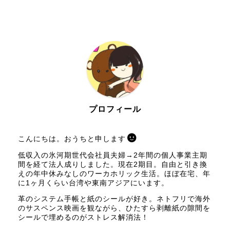
プロフィール
こんにちは。おうちと申します
低収入の氷河期世代会社員夫婦→2年間の個人事業主期
間を経て法人成りしました。現在2期目。自由と引き換
えの年中休みなしのワーカホリック生活。ほぼ在宅、年
に1ヶ月くらい台湾や東南アジアにいます。
革のシステム手帳と紙のシールが好き。ネトフリで海外
のサスペンス映画を観ながら、ひたすら剥離紙の隙間を
シールで埋めるのがストレス解消法！