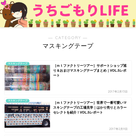
― CATEGORY ―
マスキングテープ
マスキングテープ
［ｍｔファクトリーツアー］サポートショップ巡
り＆おまけマスキングテープまとめ｜VOL.5レポ
ート
2017年2月13日
マスキングテープ
［ｍｔファクトリーツアー］世界で一番可愛いマ
スキングテープの工場見学｜はかり売りとカラー
セレクトを紹介！VOL.5レポート
2017年2月9日