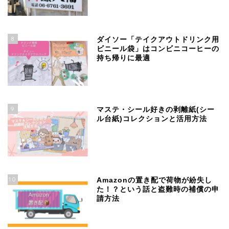
8
ダイソー「テイクアウトドリンク用
ビニール袋」はコンビニコーヒーの
持ち帰りに最適
9
マステ・シール好きの剥離紙(シー
ル台紙)コレクションと活用方法
10
Amazonの置き配で荷物が紛失し
た！？という話と盗難時の補償の申
請方法