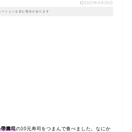
2023年4月20日
モーションを含む場合があります
外帶壽司
の10元寿司をつまんで食べました。なにか