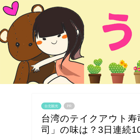
台北観光
PR
台湾のテイクアウト寿
司」の味は？3日連続1