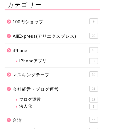
カテゴリー
100円ショップ
9
AliExpress(アリエクスプレス)
20
iPhone
16
iPhoneアプリ
3
マスキングテープ
16
会社経営・ブログ運営
21
ブログ運営
18
法人化
3
台湾
48