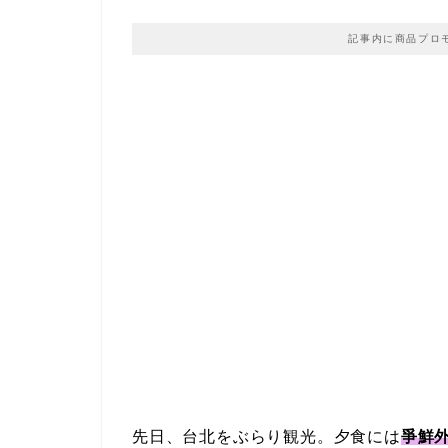
記事内に商品プロ
先日、台北をぶらり観光。夕食には
爭鮮