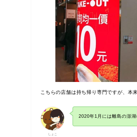
こちらの店舗は持ち帰り専門ですが、本
2020年1月には離島の澎
しょこ