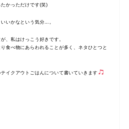
たかっただけです(笑)
ういいかなという気分…。
すが、私はけっこう好きです。
はり食べ物にあらわれることが多く、ネタひとつと
のテイクアウトごはんについて書いていきます