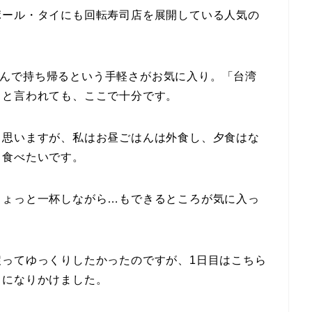
ポール・タイにも回転寿司店を展開している人気の
司を選んで持ち帰るという手軽さがお気に入り。「台湾
」と言われても、ここで十分です。
と思いますが、私はお昼ごはんは外食し、夕食はな
り食べたいです。
ちょっと一杯しながら…もできるところが気に入っ
戻ってゆっくりしたかったのですが、1日目はこちら
トになりかけました。