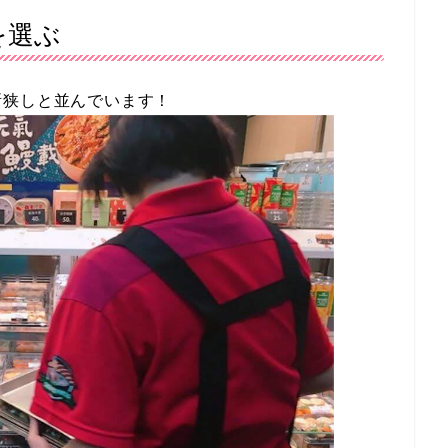
を選ぶ
所狭しと並んでいます！