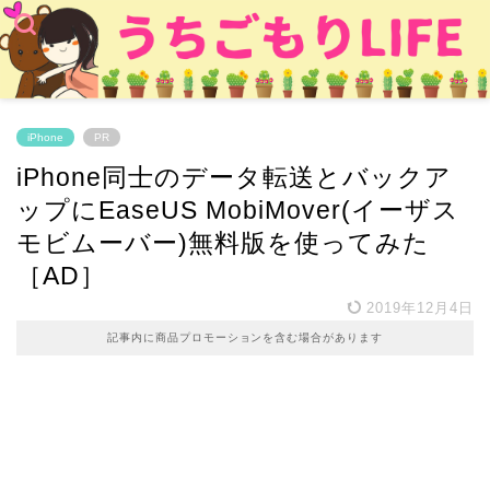
iPhone
PR
iPhone同士のデータ転送とバックア
ップにEaseUS MobiMover(イーザス
モビムーバー)無料版を使ってみた
［AD］
2019年12月4日
記事内に商品プロモーションを含む場合があります