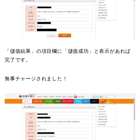
「儲值結果」の項目欄に「儲值成功」と表示があれば
完了です。
無事チャージされました！