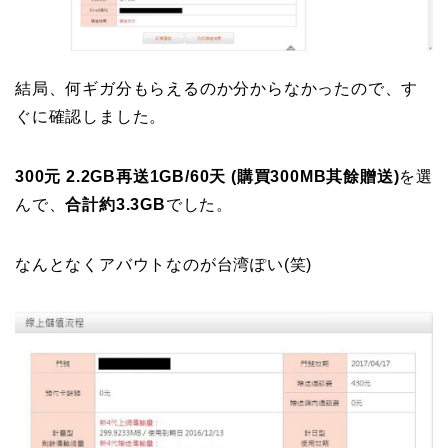
結局、何ギガ分もらえるのか分からなかったので、す
ぐに確認しました。
300元 2.2GB再送1GB/60天 (購買300MB其餘贈送)
を選
んで、
合計約3.3GB
でした。
なんとなくアバウトなのが台湾ぽい(笑)