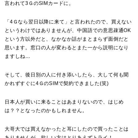
言われて3ＧのSIMカードに。
「4Ｇなら翌日以降に来て」と言われたので、買えない
というわけではありませんが、中国語での意思疎通OK
という方以外だと、なかなか話がまとまらず面倒だと
思います。窓口の人が変わるとまた一から説明になり
ますしね…
そして、後日別の人に付き添いしたら、大して何も聞
かれずすぐに4ＧのSIMで契約できました(笑)
日本人が買いに来ることはあまりないので、はじめ
は？？となったのかもしれません。
大哥大では買えなかったと耳にしたので買ったことは
ありませんが…欲しい方はとりあえずトライ！