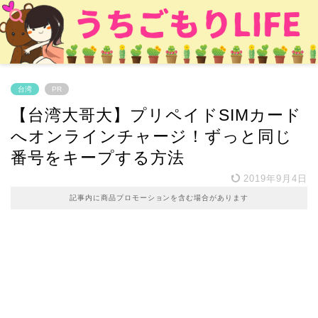
台湾
PR
【台湾大哥大】プリペイドSIMカード
へオンラインチャージ！ずっと同じ
番号をキープする方法
2019年9月4日
記事内に商品プロモーションを含む場合があります