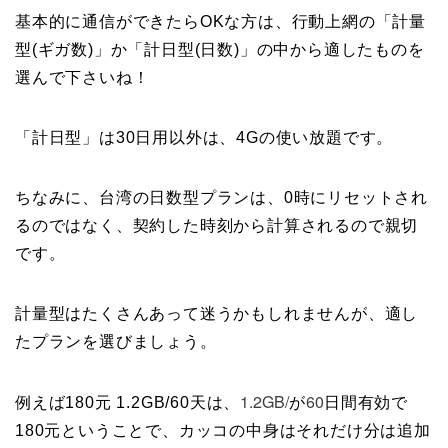
基本的に通信ができたらOKな方は、行動上網の「計量
型(ギガ数)」か「計日型(日数)」の中から適したものを
選んで下さいね！
「計日型」は30日用以外は、4Gの使い放題です。
ちなみに、台湾の日数型プランは、0時にリセットされ
るのではなく、契約した時刻から計算されるので親切
です。
計量型はたくさんあって迷うかもしれませんが、適し
たプランを選びましょう。
1.2GB/
60
例えば180元 1.2GB/60天は、
が
日間有効で
180元ということで、カッコの中身はそれだけ分は追加