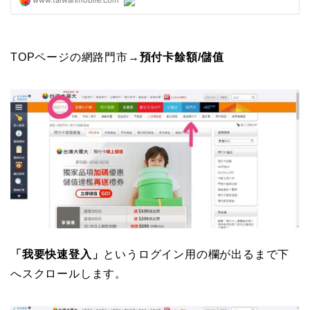
TOPページの網路門市→
預付卡餘額/儲值
「我要快速登入」
というログイン用の欄が出るまで下
へスクロールします。