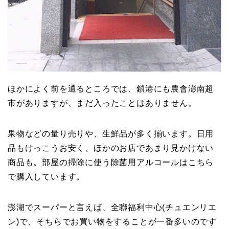
ほかによく前を通るところでは、鎖港にも農會澎南超
市がありますが、まだ入ったことはありません。
果物などの量り売りや、生鮮品が多く揃います。日用
品もけっこうお安く、ほかのお店であまり見かけない
商品も。部屋の掃除に使う除菌用アルコールはこちら
で購入しています。
澎湖でスーパーと言えば、全聯福利中心(チュエンリエ
ン)で、そちらでお買い物をすることが一番多いのです