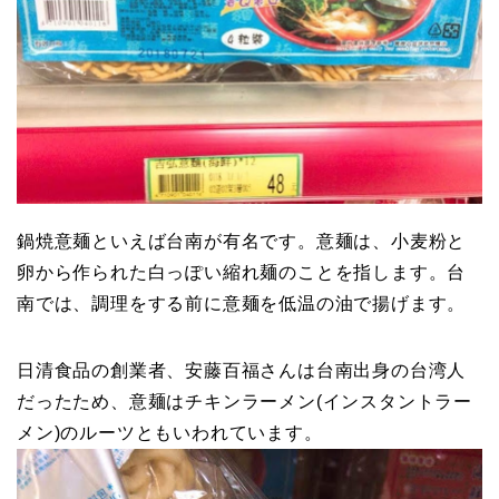
鍋焼意麺といえば台南が有名です。意麺は、小麦粉と
卵から作られた白っぽい縮れ麺のことを指します。台
南では、調理をする前に意麺を低温の油で揚げます。
日清食品の創業者、安藤百福さんは台南出身の台湾人
だったため、意麺はチキンラーメン(インスタントラー
メン)のルーツともいわれています。