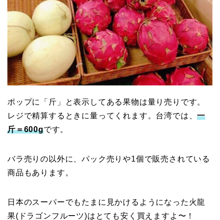
ポップに「斤」と表示してある果物は量り売りです。
レジで精算するときに量ってくれます。台湾では、
一
斤＝600g
です。
バラ売りの以外に、パック売りや1個で販売されている
商品もあります。
日本のスーパーでもたまに見かけるようになった火龍
果(ドラゴンフルーツ)はとても安く買えますよ〜！