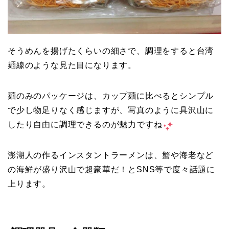
そうめんを揚げたくらいの細さで、調理をすると台湾
麺線のような見た目になります。
麺のみのパッケージは、カップ麺に比べるとシンプル
で少し物足りなく感じますが、写真のように具沢山に
したり自由に調理できるのが魅力ですね
澎湖人の作るインスタントラーメンは、蟹や海老など
の海鮮が盛り沢山で超豪華だ！とSNS等で度々話題に
上ります。