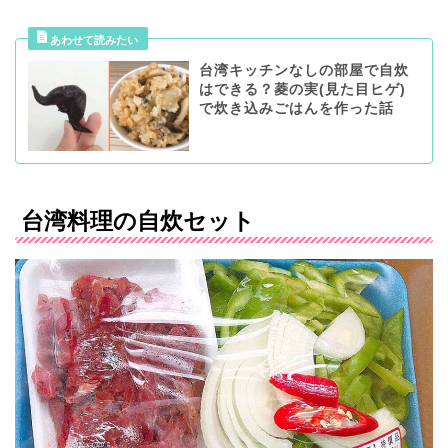
台湾キッチンなしの部屋で自炊
はできる？菱の実(見た目ヒゲ)
で炊き込みごはんを作った話
台湾料理の自炊セット