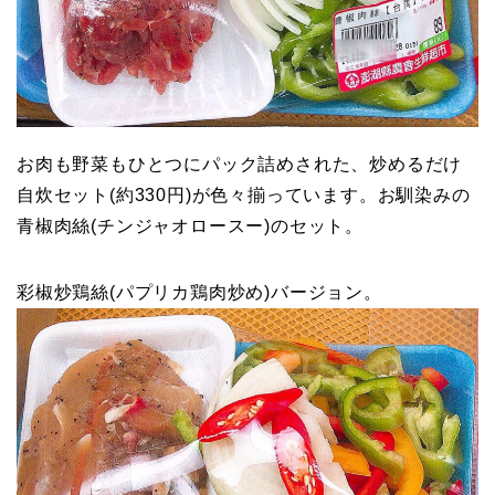
お肉も野菜もひとつにパック詰めされた、炒めるだけ
自炊セット(約330円)が色々揃っています。お馴染みの
青椒肉絲(チンジャオロースー)のセット。
彩椒炒鶏絲(パプリカ鶏肉炒め)バージョン。