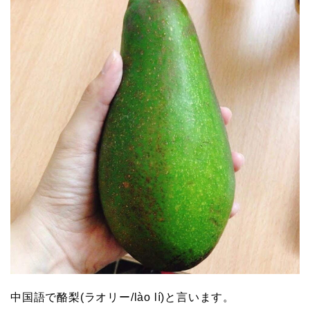
中国語で酪梨(ラオリー/lào lí)と言います。