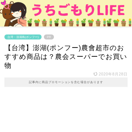
台湾・澎湖島(ポンフー)
PR
【台湾】澎湖(ポンフー)農會超市のお
すすめ商品は？農会スーパーでお買い
物
2020年8月28日
記事内に商品プロモーションを含む場合があります