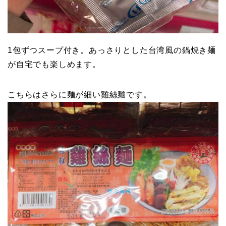
1包ずつスープ付き。あっさりとした台湾風の鍋焼き麺
が自宅でも楽しめます。
こちらはさらに麺が細い雞絲麺です。