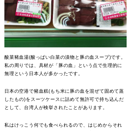
酸菜豬血湯(酸っぱい白菜の漬物と豚の血スープ)です。
私の周りでは、具材が「豚の血」という点で生理的に
無理という日本人が多かったです。
日本の空港で豬血糕(もち米に豚の血を混ぜて固めて蒸
したもの)をスーツケースに詰めて無許可で持ち込んだ
として、台湾人が検挙されたことがあります。
私はけっこう何でも食べられるので、はじめからそれ