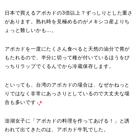
日本で買えるアボカドの3倍以上？ずっしりとした重さ
があります。熟れ時を見極めるのがメキシコ産よりち
ょっと難しいかも…。
アボカドを一度にたくさん食べると天然の油分で胃が
もたれるので、半分に切って種が付いているほうをぴ
っちりラップでくるんでから冷蔵保存します。
といっても、台湾のアボカドの場合は、なぜかねっと
りではなく非常にあっさりとしているので大丈夫な場
合も多いです
澎湖女子に「アボカドの料理を作ってあげる！」と誘
われて出てきたのは、アボカド牛乳でした。