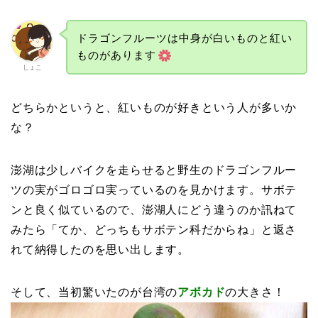
ドラゴンフルーツは中身が白いものと紅い
ものがあります
しょこ
どちらかというと、紅いものが好きという人が多いか
な？
澎湖は少しバイクを走らせると野生のドラゴンフルー
ツの実がゴロゴロ実っているのを見かけます。サボテ
ンと良く似ているので、澎湖人にどう違うのか訊ねて
みたら「てか、どっちもサボテン科だからね」と返さ
れて納得したのを思い出します。
そして、当初驚いたのが台湾の
アボカド
の大きさ！