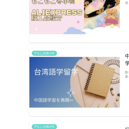
屋
子なし主婦LIFE
数
要
子なし主婦LIFE