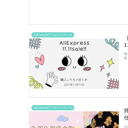
AliExpress(アリエクスプレス)
［
独
購
AliExpress(アリエクスプレス)
1