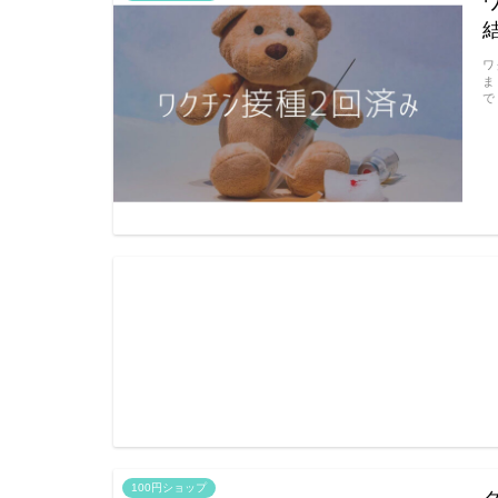
ワ
ま
で
100円ショップ