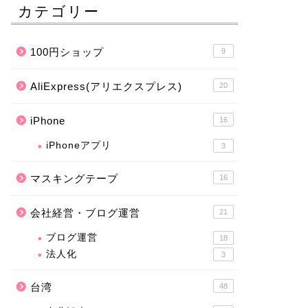
カテゴリー
100円ショップ
9
AliExpress(アリエクスプレス)
20
iPhone
16
iPhoneアプリ
3
マスキングテープ
16
会社経営・ブログ運営
21
ブログ運営
18
法人化
3
台湾
48