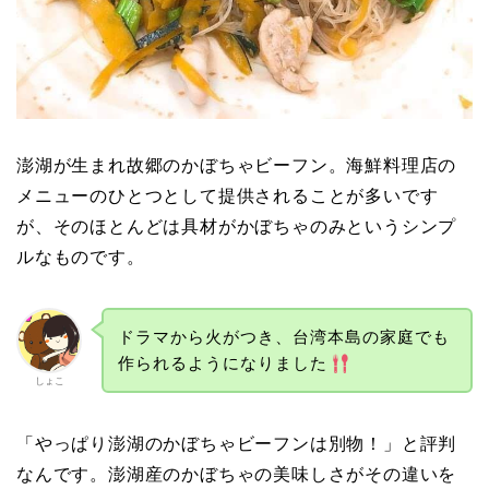
澎湖が生まれ故郷のかぼちゃビーフン。海鮮料理店の
メニューのひとつとして提供されることが多いです
が、そのほとんどは具材がかぼちゃのみというシンプ
ルなものです。
ドラマから火がつき、台湾本島の家庭でも
作られるようになりました
しょこ
「やっぱり澎湖のかぼちゃビーフンは別物！」と評判
なんです。澎湖産のかぼちゃの美味しさがその違いを