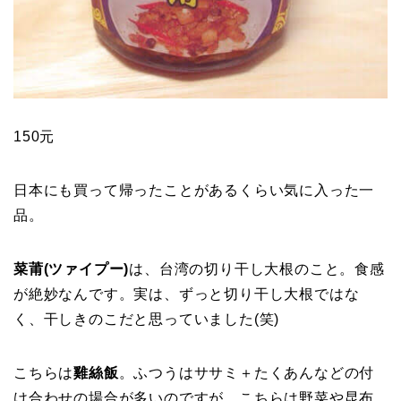
150元
日本にも買って帰ったことがあるくらい気に入った一
品。
菜莆(ツァイプー)
は、台湾の切り干し大根のこと。食感
が絶妙なんです。実は、ずっと切り干し大根ではな
く、干しきのこだと思っていました(笑)
こちらは
雞絲飯
。ふつうはササミ＋たくあんなどの付
け合わせの場合が多いのですが、こちらは野菜や昆布