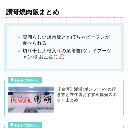
讚哥燒肉飯まとめ
澎湖らしい焼肉飯とかぼちゃビーフンが
食べられる
切り干し大根入りの菜莆醬(ツァイプージ
ャン)をお土産に
【台湾】澎湖(ポンフー)への行
き方と在住者おすすめ観光スポ
ットまとめ