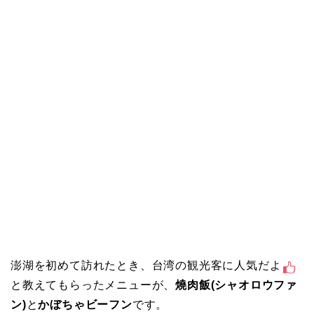
澎湖を初めて訪れたとき、台湾の観光客に人気だよ
と教えてもらったメニューが、
燒肉飯(シャオロウファ
ン)
と
かぼちゃビーフン
です。