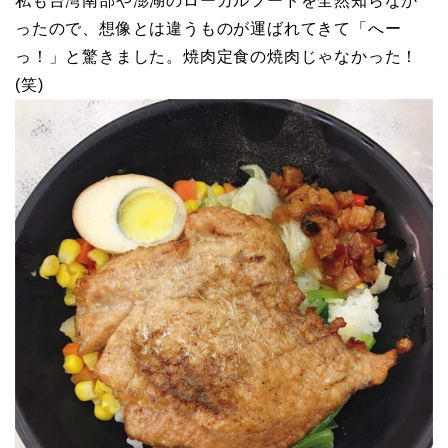
私も台湾南部や澎湖のローカルフードを全然知らなか
ったので、想像とは違うものが運ばれてきて「へー
っ！」と驚きました。焼肉定食の焼肉じゃなかった！
(笑)