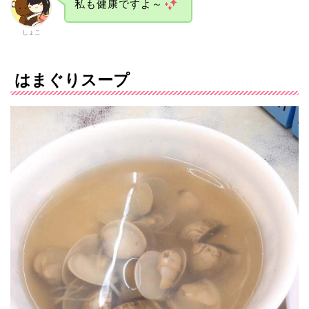
私も健康ですよ～
しょこ
はまぐりスープ