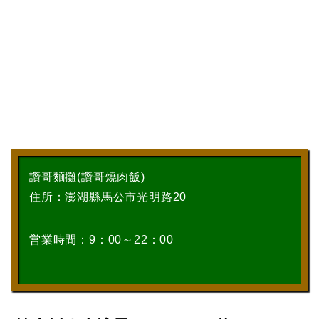
讚哥麵攤(讚哥燒肉飯)
住所：澎湖縣馬公市光明路20
営業時間：9：00～22：00