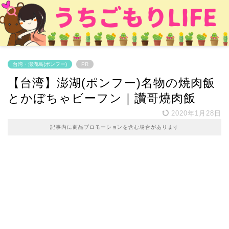
台湾・澎湖島(ポンフー)
PR
【台湾】澎湖(ポンフー)名物の焼肉飯
とかぼちゃビーフン｜讚哥燒肉飯
2020年1月28日
記事内に商品プロモーションを含む場合があります