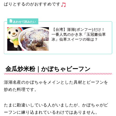
ぱりとするのがおすすめです
【台湾】澎湖(ポンフー)だけ！
一番人気のかき氷「玉冠嫩仙草
冰」仙草スイーツの味は？
金瓜炒米粉｜かぼちゃビーフン
澎湖名産のかぼちゃをメインとした具材とビーフンを
炒めた料理です。
たまに勘違いしている人がいましたが、かぼちゃがビ
ーフンに練り込まれているわけではありません。