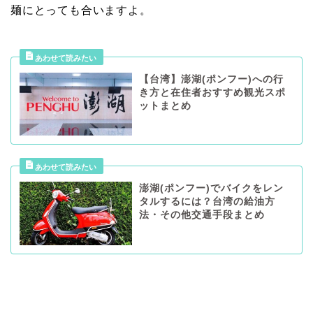
麺にとっても合いますよ。
【台湾】澎湖(ポンフー)への行
き方と在住者おすすめ観光スポ
ットまとめ
澎湖(ポンフー)でバイクをレン
タルするには？台湾の給油方
法・その他交通手段まとめ