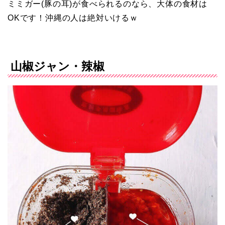
ミミガー(豚の耳)が食べられるのなら、大体の食材は
OKです！沖縄の人は絶対いけるｗ
山椒ジャン・辣椒