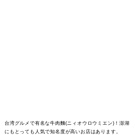
台湾グルメで有名な牛肉麵(ニィオウロウミエン)！澎湖
にもとっても人気で知名度が高いお店はあります。