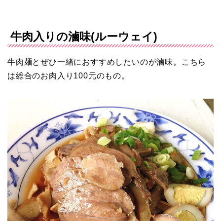
牛肉入りの滷味(ルーウェイ)
牛肉麺とぜひ一緒におすすめしたいのが滷味。こちら
は総合のお肉入り100元のもの。