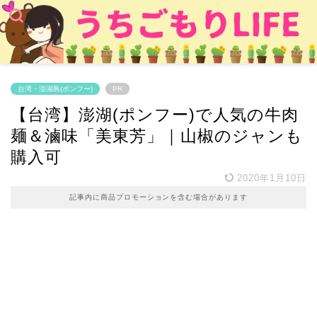
台湾・澎湖島(ポンフー)
PR
【台湾】澎湖(ポンフー)で人気の牛肉
麺＆滷味「美東芳」｜山椒のジャンも
購入可
2020年1月10日
記事内に商品プロモーションを含む場合があります