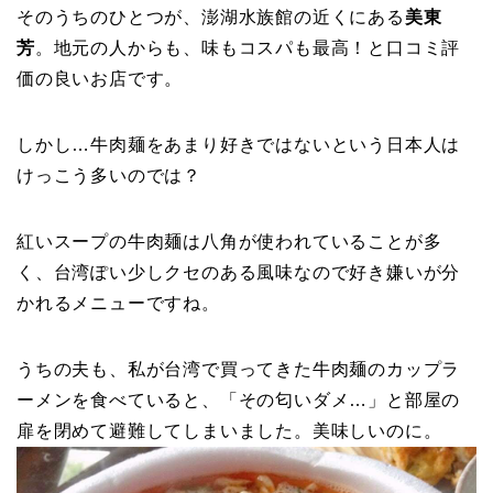
そのうちのひとつが、澎湖水族館の近くにある
美東
芳
。地元の人からも、味もコスパも最高！と口コミ評
価の良いお店です。
しかし…牛肉麺をあまり好きではないという日本人は
けっこう多いのでは？
紅いスープの牛肉麺は八角が使われていることが多
く、台湾ぽい少しクセのある風味なので好き嫌いが分
かれるメニューですね。
うちの夫も、私が台湾で買ってきた牛肉麺のカップラ
ーメンを食べていると、「その匂いダメ…」と部屋の
扉を閉めて避難してしまいました。美味しいのに。